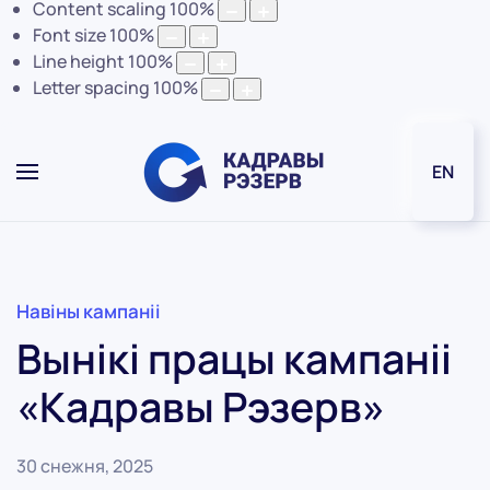
Content scaling
100
%
Font size
100
%
Line height
100
%
Letter spacing
100
%
EN
Навіны кампаніі
Вынікі працы кампаніі
«Кадравы Рэзерв»
30 снежня, 2025