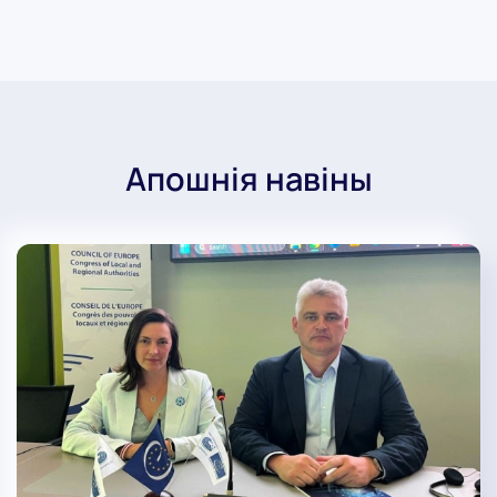
Апошнія навіны