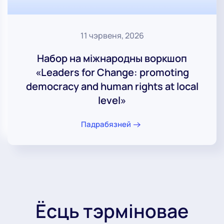
11 чэрвеня, 2026
Набор на міжнародны воркшоп
«Leaders for Change: promoting
democracy and human rights at local
level»
Падрабязней
Ёсць тэрміновае