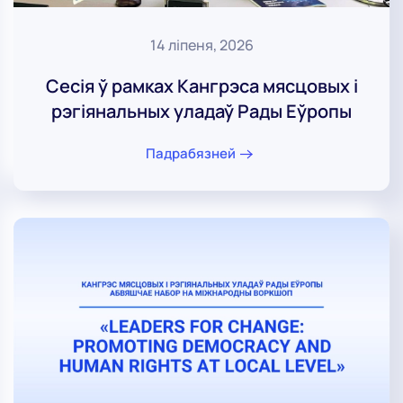
14 ліпеня, 2026
Сесія ў рамках Кангрэса мясцовых і
рэгіянальных уладаў Рады Еўропы
Падрабязней